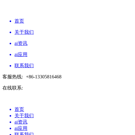
首页
关于我们
ai资讯
ai应用
联系我们
客服热线:
+86-13305816468
在线联系:
首页
关于我们
ai资讯
ai应用
联系我们