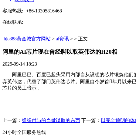
客服热线:
+86-13305816468
在线联系:
hjc888黄金城官方网站
>
ai资讯
> > 正文
阿里的AI芯片现在曾经脚以取英伟达的H20相​
2025-09-14 18:23
阿里巴巴、百度已起头采用内部自从设想的芯片锻炼他们的 A
弃英伟达，代替了部门英伟达芯片。阿里自今岁首年月以来已
芯片的员工暗示，
上一篇：
组织付与的当做谋取的东西
下一篇：
以完全通明的体
24小时全国服务热线