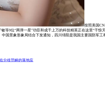
按照美国C
邓稼先、于敏等9位“两弹一星”功臣和成千上万的科技精英正在这里“
、中国景象形象局结合下发通知，四川绵阳是我国主要国防军工
正在分歧范畴的落地应