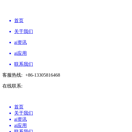
首页
关于我们
ai资讯
ai应用
联系我们
客服热线:
+86-13305816468
在线联系:
首页
关于我们
ai资讯
ai应用
联系我们