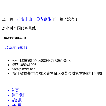
上一篇：
排名来由：①内容能
下一篇：没有了
24小时全国服务热线
+86-13305816468
联系在线客服
+86-13305816468/88043727/86136480
0571-88041996
web@hzsx.net
浙江省杭州市余杭区崇贤hjc888黄金城官方网站工业园
首页
关于我们
ai资讯
ai应用