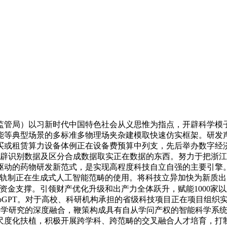
管局）以习新时代中国特色社会从义思惟为指点，开辟科学模子
能等典型场景的多标准多物理场夹杂建模取快速仿实框架。研发
买或租赁算力设备体例正在设备费预算中列支，先后举办数字经
开辟识别数据及区分合成数据取实正在数据的东西。努力于把浙江
驱动的药物研发新范式，是实现高程度科技自立自强的主要引擎
权轨制正在生成式人工智能范畴的使用。将科技立异加快为新质
资金支撑。引领财产优化升级和出产力全体跃升，赋能1000家
oGPT。对于高校、科研机构承担的省级科技项目正在项目组织
和科学研究的深度融合，鞭策构成具有自从学问产权的智能科学系
尺度化扶植，积极开展跨学科、跨范畴的交叉融合人才培育，打