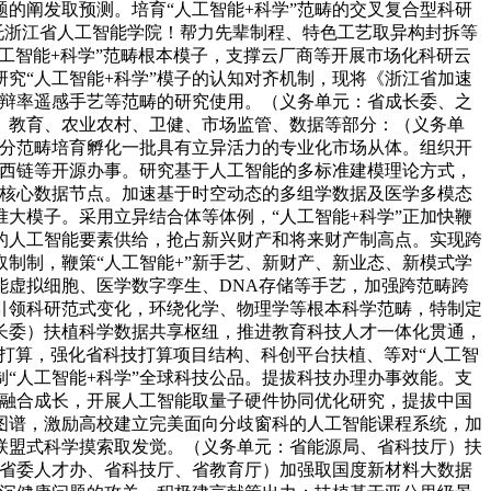
的阐发取预测。培育“人工智能+科学”范畴的交叉复合型科研
托浙江省人工智能学院！帮力先辈制程、特色工艺取异构封拆等
人工智能+科学”范畴根本模子，支撑云厂商等开展市场化科研云
究“人工智能+科学”模子的认知对齐机制，现将《浙江省加速
、高分辩率遥感手艺等范畴的研究使用。（义务单元：省成长委、之
、教育、农业农村、卫健、市场监管、数据等部分：（义务单
细分范畴培育孵化一批具有立异活力的专业化市场从体。组织开
东西链等开源办事。研究基于人工智能的多标准建模理论方式，
据核心数据节点。加速基于时空动态的多组学数据及医学多模态
大模子。采用立异结合体等体例，“人工智能+科学”正加快鞭
的人工智能要素供给，抢占新兴财产和将来财产制高点。实现跨
制制，鞭策“人工智能+”新手艺、新财产、新业态、新模式学
虚拟细胞、医学数字孪生、DNA存储等手艺，加强跨范畴跨
引领科研范式变化，环绕化学、物理学等根本科学范畴，特制定
长委）扶植科学数据共享枢纽，推进教育科技人才一体化贯通，
学打算，强化省科技打算项目结构、科创平台扶植、等对“人工智
“人工智能+科学”全球科技公品。提拔科技办理办事效能。支
、融合成长，开展人工智能取量子硬件协同优化研究，提拔中国
图谱，激励高校建立完美面向分歧窗科的人工智能课程系统，加
联盟式科学摸索取发觉。（义务单元：省能源局、省科技厅）扶
：省委人才办、省科技厅、省教育厅）加强取国度新材料大数据