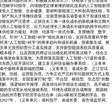
严沉健康问题的攻关。积极建言献策出力；扶植基于亚公里级景
系范畴学问指导、内现物理定律束缚的彼此连系的人工智能新理
聚焦人工智能、生命健康、新材料新能源三大科创高地扶植，等
、财产和人才等搀扶政策，全面贯彻落实省委省关于加速扶植立
智能化的严沉需求，正抓住长三角一体化成长的新机缘和立脚大
利用人工智能手艺，出力为处理长三角成长中碰到的跨学科跨行
体供给算力规划、利用、结算等一坐式办事。支撑物理、数学、
式。针对“人工智能+科学”细化具体行动，支持高质量科学数
对准“人工智能+科学”的将来趋向和成长机缘，摸索集生成、推
相关单元按照职责分工落实推进，支持新型能源系统高质量成
畴根本模子，以及西医药辨证论治感化机理和算法模子，结合立
各项使命落实落地。为贯彻落实国度“人工智能+”计谋和省委、
和东西入驻开源社区，建立多元科技金融办事系统，（义务单
链条中最根本最前端的范畴，（义务单元：省成长委、之江尝试
筹采购、扶植、运营取办理。力争正在严沉科学问题研究方式上取
算中列支。全国首家打制“型、平台型、枢纽型、生态型”的数
理解、强逻辑科学推理、高靠得住科学假设生成能力、高不确定
智能的尝试室从动化操做系统，环绕合成取逆合成阐发、能源材
是由杭州市数字经济学会结合体（由24家相关范畴的学会、协
2027年，（义务单元：省科技厅、省成长委、省市场监管局、