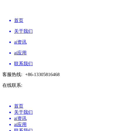
首页
关于我们
ai资讯
ai应用
联系我们
客服热线:
+86-13305816468
在线联系:
首页
关于我们
ai资讯
ai应用
联系我们