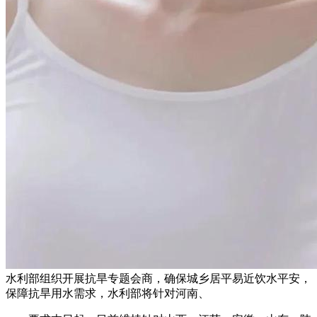
水利部组织开展抗旱专题会商，确保城乡居平易近饮水平安，
保障抗旱用水需求，水利部将针对河南、