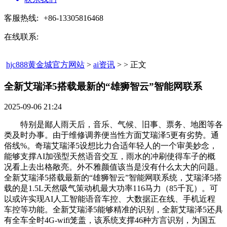
客服热线:
+86-13305816468
在线联系:
hjc888黄金城官方网站
>
ai资讯
> > 正文
全新艾瑞泽5搭载最新的“雄狮智云”智能网联系​
2025-09-06 21:24
特别是鄙人雨天后，音乐、气候、旧事、票务、地图等各
类及时办事。由于维修调养便当性方面艾瑞泽5更有劣势。通
俗线%。奇瑞艾瑞泽5设想比力合适年轻人的一个审美妙念，
能够支撑AI加强型天然语音交互，雨水的冲刷使得车子的概
况看上去出格敞亮。外不雅颜值该当是没有什么太大的问题。
全新艾瑞泽5搭载最新的“雄狮智云”智能网联系统，艾瑞泽5搭
载的是1.5L天然吸气策动机最大功率116马力（85千瓦）。可
以或许实现AI人工智能语音车控、大数据正在线、手机近程
车控等功能。全新艾瑞泽5能够精准的识别，全新艾瑞泽5还具
有全车全时4G-wifi笼盖，该系统支撑46种方言识别，为国五