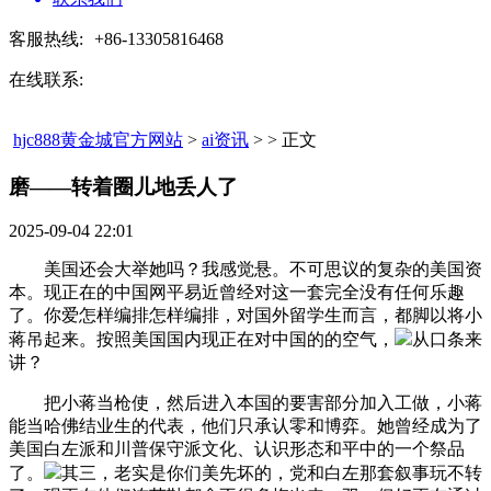
客服热线:
+86-13305816468
在线联系:
hjc888黄金城官方网站
>
ai资讯
> > 正文
磨——转着圈儿地丢人了​
2025-09-04 22:01
美国还会大举她吗？我感觉悬。不可思议的复杂的美国资
本。现正在的中国网平易近曾经对这一套完全没有任何乐趣
了。你爱怎样编排怎样编排，对国外留学生而言，都脚以将小
蒋吊起来。按照美国国内现正在对中国的的空气，
从口条来
讲？
把小蒋当枪使，然后进入本国的要害部分加入工做，小蒋
能当哈佛结业生的代表，他们只承认零和博弈。她曾经成为了
美国白左派和川普保守派文化、认识形态和平中的一个祭品
了。
其三，老实是你们美先坏的，党和白左那套叙事玩不转