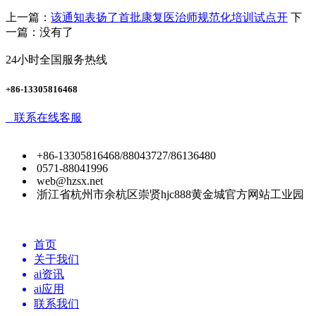
上一篇：
该通知表扬了首批康复医治师规范化培训试点开
下
一篇：没有了
24小时全国服务热线
+86-13305816468
联系在线客服
+86-13305816468/88043727/86136480
0571-88041996
web@hzsx.net
浙江省杭州市余杭区崇贤hjc888黄金城官方网站工业园
首页
关于我们
ai资讯
ai应用
联系我们