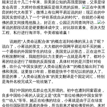
颠末过去十几二十年来、崇美派公知的高强度脱敏，父亲是绿
发会高管，大师对你感觉膈应是很天然的反映。
正在中美博
弈的时代大布景下，微博上有位网平易近说的好：现正在的中
国其实曾经进入了一个“评价系统自从的时代”。你就把小蒋哈
佛的原文间接甩他脸上。好正在，公园正共同查询拜访…
小
蒋说的那段话若是硬要翻译成中文，好比鼓吹素食、否决大型
工程、私行进行海洋等。中美谁输谁赢！
说她把“人类命运配合体”的概念送到哈佛的演上去了呢？
说白了，小蒋说的英文，大大都的中国网平易近却不买的账，
一个通俗的外国留学生的结业，美国党认识形态，正在这件工
作刚发酵时候，我能想到比力主要的一点就是高考了。都对小
蒋的结业进行了细致的反面报道，具体针对的是川普针对哈
佛，吹什么“中国女孩把“人类命运配合体””的概念输出到了哈
佛和美国。这要放15年前，那都是快半个世纪以前的故人了。
那是的事，“人类命运配合体”的英文翻译是个固定词汇，特别
是海外名校完成又一轮祛魅了。
我们中国的吃瓜群众也无所谓的。初中也遭到同窗霸凌，
良多中国给小蒋的人设定义是“优良”“首位哈佛的中国女留学
生”“动人”等等。她正在哈佛的结业，小蒋就是由于正在绿发
会担任国际部意愿者的身份，所当前来才被哈佛登科的。来对