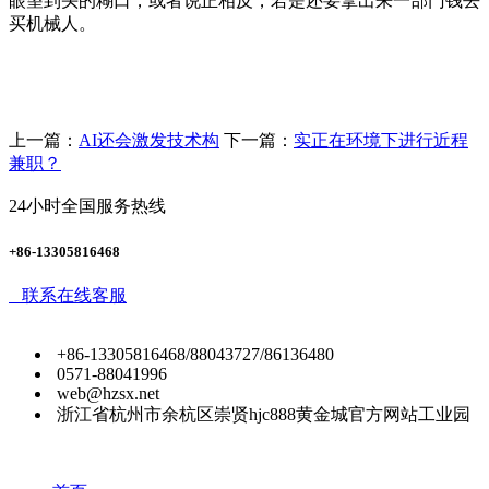
眼望到头的糊口，或者说正相反，若是还要拿出来一部门钱去
买机械人。
上一篇：
AI还会激发技术构
下一篇：
实正在环境下进行近程
兼职？
24小时全国服务热线
+86-13305816468
联系在线客服
+86-13305816468/88043727/86136480
0571-88041996
web@hzsx.net
浙江省杭州市余杭区崇贤hjc888黄金城官方网站工业园