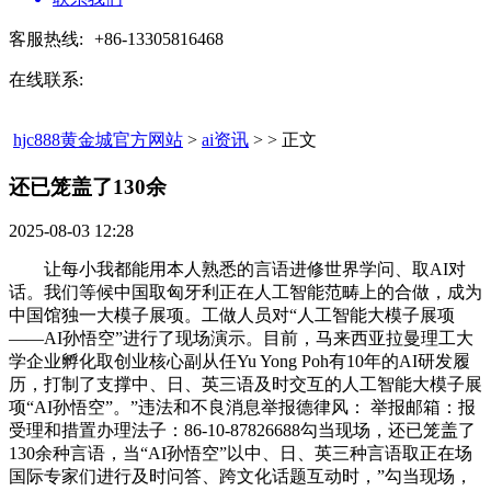
客服热线:
+86-13305816468
在线联系:
hjc888黄金城官方网站
>
ai资讯
> > 正文
还已笼盖了130余​
2025-08-03 12:28
让每小我都能用本人熟悉的言语进修世界学问、取AI对
话。我们等候中国取匈牙利正在人工智能范畴上的合做，成为
中国馆独一大模子展项。工做人员对“人工智能大模子展项
——AI孙悟空”进行了现场演示。目前，马来西亚拉曼理工大
学企业孵化取创业核心副从任Yu Yong Poh有10年的AI研发履
历，打制了支撑中、日、英三语及时交互的人工智能大模子展
项“AI孙悟空”。”违法和不良消息举报德律风： 举报邮箱：报
受理和措置办理法子：86-10-87826688勾当现场，还已笼盖了
130余种言语，当“AI孙悟空”以中、日、英三种言语取正在场
国际专家们进行及时问答、跨文化话题互动时，”勾当现场，