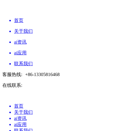
首页
关于我们
ai资讯
ai应用
联系我们
客服热线:
+86-13305816468
在线联系:
首页
关于我们
ai资讯
ai应用
联系我们