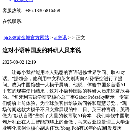
客服热线:
+86-13305816468
在线联系:
hjc888黄金城官方网站
>
ai资讯
> > 正文
这对小语种国度的科研人员来说​
2025-08-02 12:19
让每小我都能用本人熟悉的言语进修世界学问、取AI对
话。”据领会，他利用中文和英文别离向AI孙悟空进行了提
问。成为中国馆独一大模子展项。他说，体验中国多言语AI
手艺的现实使用结果，这对小语种国度的科研人员来说常欣喜
的。”匈牙利言语学研究核心总干事Gábor Prószéky暗示，专家
们纷纷上前体验。为全球旅客供给诙谐问答和聪慧导览，“现
场传闻这款大模子不只支撑展现的中、日、英三种言语，英语
做为“默认言语”垄断了大量的教育取AI资本，我们等候中国取
匈牙利正在人工智能范畴上的合做，马来西亚拉曼理工大学企
业孵化取创业核心副从任Yu Yong Poh有10年的AI研发履历，