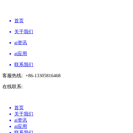
首页
关于我们
ai资讯
ai应用
联系我们
客服热线:
+86-13305816468
在线联系:
首页
关于我们
ai资讯
ai应用
联系我们