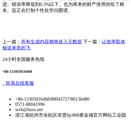
进。错误率降低到0.3%以下。也为将来的财产使用供给了根
本。旨正在打制个性化学问图谱。
上一篇：
所有生成内容都将嵌入元数据
下一篇：
让效率取体
验送来质的飞
24小时全国服务热线
+86-13305816468
联系在线客服
+86-13305816468/88043727/86136480
0571-88041996
web@hzsx.net
浙江省杭州市余杭区崇贤hjc888黄金城官方网站工业园