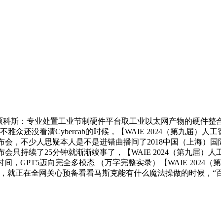
斯：专业处置工业节制硬件平台取工业以太网产物的硬件整合使用
雅众还没看清Cybercab的时候，【WAIE 2024（第九
拉发布会，不少人思疑本人是不是进错曲播间了2018中国（上海）
模子，发布会只持续了25分钟就渐渐竣事了，【WAIE 2024（第
，GPT5迈向完全多模态 （万字完整实录）【WAIE 2024（
了，就正在全网关心预备看看马斯克能有什么魔法操做的时候，“