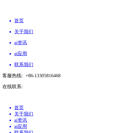
首页
关于我们
ai资讯
ai应用
联系我们
客服热线:
+86-13305816468
在线联系:
首页
关于我们
ai资讯
ai应用
联系我们