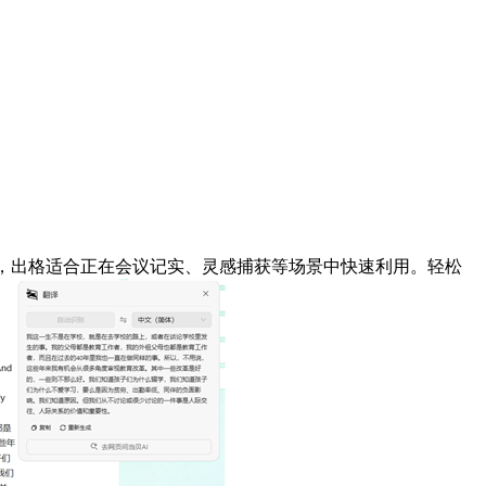
，出格适合正在会议记实、灵感捕获等场景中快速利用。轻松