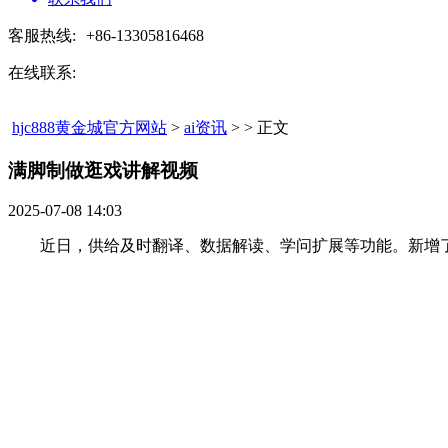
客服热线:
+86-13305816468
在线联系:
hjc888黄金城官方网站
>
ai资讯
> > 正文
满脚制做逛戏讲解视频​
2025-07-08 14:03
近日，供给及时翻译、数据解读、学问扩展等功能。新增了全