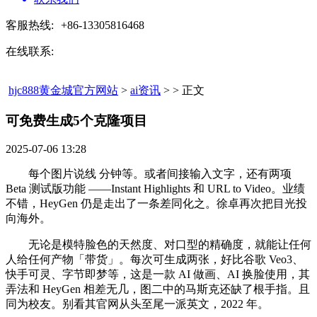
客服热线:
+86-13305816468
在线联系:
hjc888黄金城官方网站
>
ai资讯
> > 正文
可免费生成5个克隆项目​
2025-07-06 13:28
每个图片说线 分钟等。或者间接输入文字，还有两项
Beta 测试版功能 ——Instant Highlights 和 URL to Video。业绩
不错，HeyGen 仍是走出了一条差同化之。徐卓再次把目光投
向海外。
无论是模特脸色的天然度、对口型的精确度，就能让任何
人给任何产物「带货」。每次可生成两张，好比谷歌 Veo3、
快手可灵、字节即梦等，这是一款 AI 做画、AI 换脸使用，其
弄法和 HeyGen 相差无几，图二中的马斯克还缺了根手指。且
同为校友。别看其官网从头至尾一派英文，2022 年。