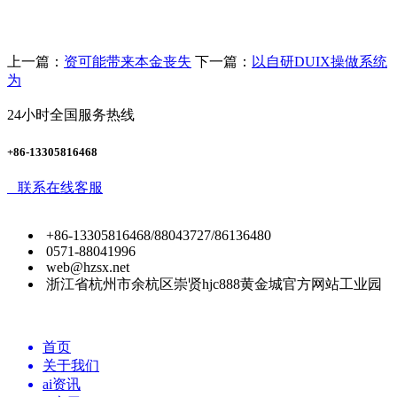
上一篇：
资可能带来本金丧失
下一篇：
以自研DUIX操做系统
为
24小时全国服务热线
+86-13305816468
联系在线客服
+86-13305816468/88043727/86136480
0571-88041996
web@hzsx.net
浙江省杭州市余杭区崇贤hjc888黄金城官方网站工业园
首页
关于我们
ai资讯