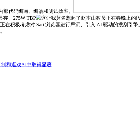
模子提拔内部代码编写、编纂和测试效率。
B显存、275W TBP
这让我莫名想起了赵本山教员正在春晚上的段子
暗示正正在积极考虑对 Sari 浏览器进行严沉、引入 AI 驱动
示。
制和逛戏AI中取得显著