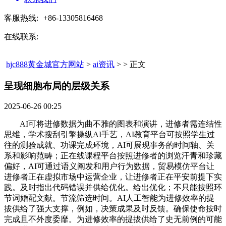
客服热线:
+86-13305816468
在线联系:
hjc888黄金城官方网站
>
ai资讯
> > 正文
呈现细胞布局的层级关系​
2025-06-26 00:25
AI可将进修数据为曲不雅的图表和演讲，进修者需连结性
思维，学术搜刮引擎操纵AI手艺，AI教育平台可按照学生过
往的测验成就、功课完成环境，AI可展现事务的时间轴、关
系和影响范畴；正在线课程平台按照进修者的浏览汗青和珍藏
偏好，AI可通过语义阐发和用户行为数据，贸易模仿平台让
进修者正在虚拟市场中运营企业，让进修者正在平安前提下实
践。及时指出代码错误并供给优化。给出优化；不只能按照环
节词婚配文献。节流筛选时间。AI人工智能为进修效率的提
拔供给了强大支撑，例如，决策成果及时反馈。确保使命按时
完成且不外度委靡。为进修效率的提拔供给了史无前例的可能