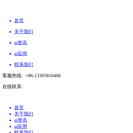
首页
关于我们
ai资讯
ai应用
联系我们
客服热线:
+86-13305816468
在线联系:
首页
关于我们
ai资讯
ai应用
联系我们