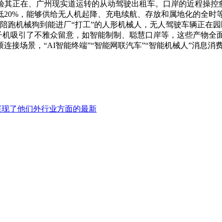
体验其正在、广州现实道运转的从动驾驶出租车。口岸的近程操控愈
低20%，能够供给无人机起降、充电续航、存放和属地化的全时
陪跑机械狗到能进厂“打工”的人形机械人，无人驾驶车辆正在园
模子机吸引了不雅众留意，如智能制制、聪慧口岸等，这些产物全面
接场景，“AI智能终端”“智能网联汽车”“智能机械人”消息消
展现了他们外行业方面的最新