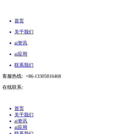
首页
关于我们
ai资讯
ai应用
联系我们
客服热线:
+86-13305816468
在线联系:
首页
关于我们
ai资讯
ai应用
联系我们