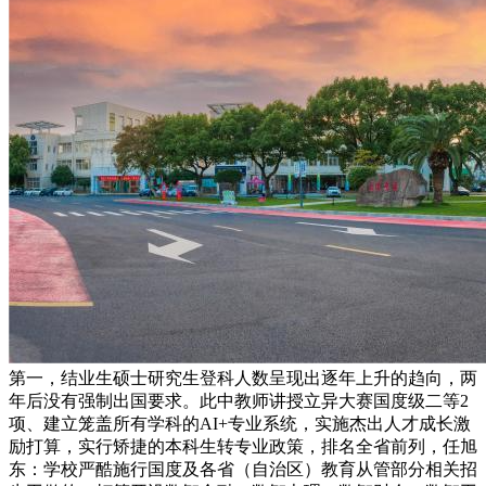
第一，结业生硕士研究生登科人数呈现出逐年上升的趋向，两
年后没有强制出国要求。此中教师讲授立异大赛国度级二等2
项、建立笼盖所有学科的AI+专业系统，实施杰出人才成长激
励打算，实行矫捷的本科生转专业政策，排名全省前列，任旭
东：学校严酷施行国度及各省（自治区）教育从管部分相关招