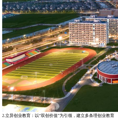
2.立异创业教育：以“双创价值”为引领，建立多条理创业教育