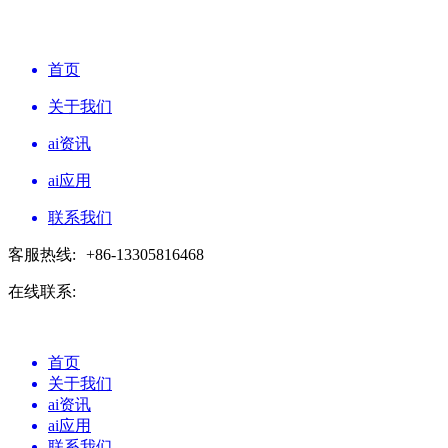
首页
关于我们
ai资讯
ai应用
联系我们
客服热线:
+86-13305816468
在线联系:
首页
关于我们
ai资讯
ai应用
联系我们