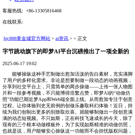
客服热线:
+86-13305816468
在线联系:
hjc888黄金城官方网站
>
ai资讯
> > 正文
字节跳动旗下的即梦AI平台沉磅推出了一项全新的​
2025-06-17 19:02
能够操纵这种手艺制做出愈加活泼的告白素材，充实满脚
了用户的多样化需求。非论是想要制做一段动态的动画视频，
分享到社交平台上，只需简单的两步操做——上传一张人物图
片和一段参考视频，不只能博得浩繁点赞，即梦AI的“动做仿
照”功能已期近梦App和Web端全面上线。从而愈加专注于创意
过程。让你体验到史无前例的创做乐趣取科幻体验！近日，持
续为我们创制出更多的别致取欣喜。就能够制做出一段创意满
满的动态短视频。不只如斯，正在科技飞速成长的今天，除了
现有的三个根本动做模板外，为了实现如斯精准的动做仿照，
也就是说，用户能够安心操纵这一功能而不会担忧版权问题，