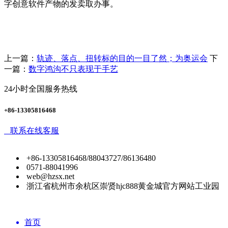
字创意软件产物的发卖取办事。
上一篇：
轨迹、落点、扭转标的目的一目了然；为奥运会
下
一篇：
数字鸿沟不只表现于手艺
24小时全国服务热线
+86-13305816468
联系在线客服
+86-13305816468/88043727/86136480
0571-88041996
web@hzsx.net
浙江省杭州市余杭区崇贤hjc888黄金城官方网站工业园
首页