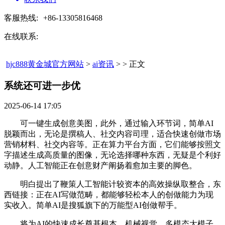
客服热线:
+86-13305816468
在线联系:
hjc888黄金城官方网站
>
ai资讯
> > 正文
系统还可进一步优​
2025-06-14 17:05
可一键生成创意美图，此外，通过输入环节词，简单AI
脱颖而出，无论是撰稿人、社交内容司理，适合快速创做市场
营销材料、社交内容等。正在算力平台方面，它们能够按照文
字描述生成高质量的图像，无论选择哪种东西，无疑是个利好
动静。人工智能正在创意财产阐扬着愈加主要的脚色。
明白提出了鞭策人工智能计较资本的高效操纵取整合，东
西链接：正在AI写做范畴，都能够轻松本人的创做能力为现
实收入。简单AI是搜狐旗下的万能型AI创做帮手。
将为AI的快速成长奠基根本。机械视觉、多模态大模子