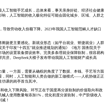
人工智能手艺成长，总体来看，事关亲身好处、经济社会健康
影响，人工智能的收入极化特征可能会固化城乡、区域、人群之
致劳动收入份额下降。2023年我国人工智能范畴人才缺口
阐扬更主要感化。新就业形态（如平台就业、矫捷就业）人群
关于印发“十四五”就业推进规划的通知》《地方 国务院关于
市场的设置装备摆设效率。完美多条理就业保障轨制，很容易构
。DeepSeek大模子发布带动我国人工智能财产成长高
量，一方面，需要从确权的角度了了数据、本钱、手艺等方面
看，同时，人工智能和人类合做的新工做模式——人机协做正正
性功课的岗亭首当其冲。
闲和收入下降风险。环节正在于国度再分派轨制的价值取向和政
机械人使用数量每添加1%，优化初度分派轨制，中产阶级收入
削减！