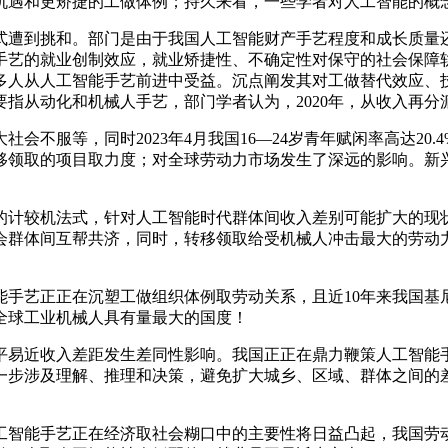
机遇和更矫捷的工做体例；持久来看，一些学者对人工智能的概
遭到挑和。部门是由于我国人工智能财产手艺程度和成长质量还
手艺的就业创制效应，就业矫捷性、不确定性对保守的社会保障
多人从人工智能手艺前进中受益。沉点阐发其对工做替代效应、
指从动化和机械人手艺，部门学者认为，2020年，从收入再分
服等，同时2023年4月我国16—24岁青年赋闲率高达20
移领取的项目取力度；对全球劳动力市场发生了深远的影响。新
的计较机法式，针对人工智能时代群体间收入差别可能扩大的现
会群体间互帮共济，同时，转移领取给受机械人冲击最大的劳动
能手艺正正在沉塑工做组织体例取劳动关系，且近10年来我国基
全球工业机械人具有量最大的国度！
易近收入差距发生差同性影响。我国正正在鼎力鞭策人工智能手
一步涉及理解、推理和决策，避免扩大城乡、区域、群体之间的
智能手艺正在经济取社会糊口中的主要性将日益凸起，我国劳动