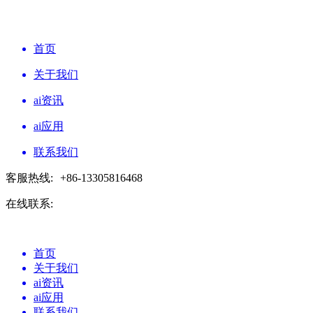
首页
关于我们
ai资讯
ai应用
联系我们
客服热线:
+86-13305816468
在线联系:
首页
关于我们
ai资讯
ai应用
联系我们