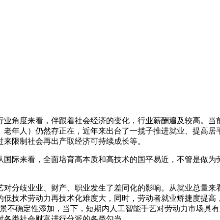
业角度来看，伴跟着社会经济的变化，行业薪酬遍及较高。当前
、老年人）仍然存正在，近年来出台了一揽子推进就业、提高居
过来限制社会再出产取经济可持续成长等。
国际来看，全面培育高本质和高技术的国平易近，不管是做为劳
对分歧业业、财产、职业发生了差同化的影响。从就业总量来看
低技术劳动力再技术化难度大，同时，劳动者就业矫捷度提高，加
前景不确定性添加，当下，短期内人工智能手艺对劳动力市场具
对各类社会财富进行分派的各类勾当。