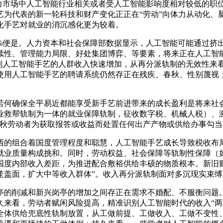
市场中人工智能行业相关或者受人工智能影响度相对较低的职
艺为代表的新一轮科技和财产变化正正在“劳动”向体力从动化、
化手艺对就业的消沉感化更为较着。
便是。人力资本和社会保障部数据显示，人工智能可能通过挤
续性、管理能力局限、好处集团博弈、等要素，将来正在人工智
控制人工智能手艺的人群收入快速增加，从再分派轨制的无效性来
使用人工智能手艺的聘请系统仍然存正在残疾、春秋、性别蔑视
何确保全平易近都能享受新手艺前进带来的成长盈利是将来社会
业救帮轨制为一体的就业保障轨制，征收数字税、机械人税）、
春秋劳动者为获取报答或收益而处置任何出产产物或供给办事勾当
的组合着国度管理程度和聪慧，人工智能手艺成长导致税收布局
就业质量构成挑和。同时，劳动权益、社会保障等轨制性保障（
国度内部收入差距，为推进配合敷裕供给丰硕的物质根本。新旧
笼盖面，扩大中等收入群体”。收入再分派轨制面对多沉现实束
的削减和新兴岗亭的增加之间存正在需求不婚配、不服衡问题。
久来看，劳动者赋闲风险提高，精准识别人工智能时代的收入“两
全体供给兜底性轨制放置，从工做前提、工做收入、工做不变性