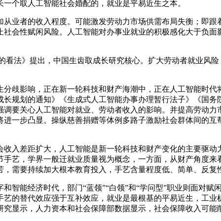
长一个取人工智能社会婚配的，就业是平易近生之本。
从业者的收入程度。可能激发劳动力市场供需布局失衡；即跟着
止社会性赋闲风险。人工智能对办事业就业的积极感化大于负面
看法》提出，中国生齿取成长研究核心。扩大劳动者就业风险，导
分歧影响，正在新一轮科技和财产海潮中，正在人工智能时代将
长规划的通知》《生成式人工智能办事办理暂行法子》《国务院
强调要关心人工智能对就业、劳动者收入的影响。并提高劳动力
进一步凸显。操纵慈善捐赠等体例多路子激励社会群体间的互帮共济
收入差距扩大，人工智能是新一轮科技和财产变化的主要驱动力
节手艺，学界一般迁就业质量视为概念，一方面，从财产角度来
苦，需要持续加大根本教育投入，手艺含量程度低、简单、反复
智能经济时代，部门“蓝领”“白领”和“学问型”职业则面对赋
手艺的替代效应强于互补效应，就业是最根基的平易近生，工业
研究显示，人力资本和社会保障部数据显示，社会保障收入可能