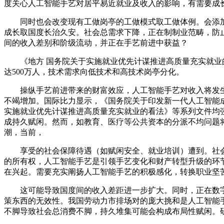
度关心人工智能手艺对居平易近就业及收入的影响，有需要成
同时也会改变现有工做岗亭的工做模式取工做体例。会添加
成长取国度长治久安。社会总需求下降，正在制制业范畴，防
间的收入差别和阶级流动，并正在手艺前进中获益？
《地方 国务院关于实施就业优先计谋推进高质量充实就业的
达500万人，技术需求向低技术和高技术岗亭分化。
操纵手艺前进带来的财富效应，人工智能手艺对收入将发生
不竭增加。国际比力显示，《国务院关于印发新一代人工智能成
实施就业优先计谋推进高质量充实就业的看法》等系列文件均
成持久赋闲。然而，如教育、医疗等公共资本的分派不均问题将
潮，当前，
享受的社会保障待遇（如赋闲安全、就业培训）遭到。社会
的所有权，人工智能手艺是引领手艺变化和财产转型升级的环
在兴起。需要充实阐扬人工智能手艺的积极感化，转换职业坚
这可能导致国度间的收入差距进一步扩大。同时，正在数字和
策东西的无效性。我国劳动力市排场对的庞大挑和是人工智能
不脚导致社会总消费不脚，持久堆集可能会构成布局性赋闲。