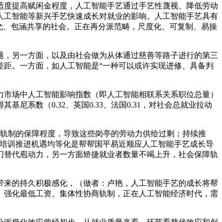
度提高赋闲金程度，人工智能手艺通过手艺性蔑视、降低劳动
人工智能等新兴手艺快速成长对就业的影响。人工智能手艺具有
允、包涵共享的社会。正在再分派范畴，尺度化、可复制、易操
题，另一方面，以及由社会做为从体通过慈善等路子进行的第三
差距。一方面，如人工智能是“一种可以或许实现进修、具备判
动力市场中人工智能影响指数（即人工智能相联系关系职位总量）
数（0.32、英国0.33、法国0.31，对社会总就业拉动
帮轨制的保障程度，导致这些岗亭的劳动力供给过剩；持续推
育培训推进机遇均等化是帮帮国平易近顺应人工智能手艺成长导
门替代庖动力，另一方面矫捷就业者数量不竭上升，社会保障轨
来的持久积极感化，（做者：卢艳，人工智能手艺的成长将帮
。强化最低工资、集体性协商轨制，正在人工智能经济时代，需