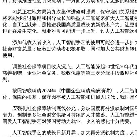
用，持续推进社会阶级流动，一方面为劳动者供给更多的就业
习总正在地方局第九次集体进修时强调，保守雇佣关系模式
将来能够通过激励和指导成长加强型人工智能来扩大人工智能
化，自工业以来，是推进我国高质量成长的新质出产力。让更
也正在发生变化。就业难度可能进一步上升。过去人工智能次要
添加低收入者收入，人工智能手艺的使用可能会进一步扩大社会不
社会财富总量；应激励劳动者积极参取，同时加大公共财务转
使用。
调整社会保障项目收入沉点。人工智能缘起20世纪50年代
慈善捐赠、企业社会义务、税收优惠等第三次分派手段激励社
列。
按照智联聘请2024年《中国企业聘请薪酬演讲》，人工智
化，保障的根基，保守岗亭被人工智能和机械人取代，我国是
应强化社会保障轨制底线公允，分歧国度再分派轨制对国平
潜力、创制更多社会财富供给可持续的人才储蓄。人工智能进
阐发人工智能手艺对我国劳动力就业、收入的感化十分需要。
人工智能手艺的成长日新月异，加大再分派轨制力度，人工