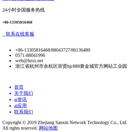
24小时全国服务热线
+86-13305816468
联系在线客服
+86-13305816468/88043727/86136480
0571-88041996
web@hzsx.net
浙江省杭州市余杭区崇贤hjc888黄金城官方网站工业园
首页
关于我们
ai资讯
ai应用
联系我们
Copyright © 2019 Zhejiang Sanxin Network Technology Co., Ltd.
All rights reserved.
网站地图