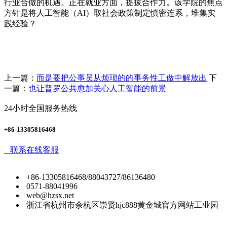
行业合做的机遇。正在就业方面，提拔合作力。该学院的焦点
方针是将人工智能（AI）取社会政策制定慎密连系，堆集实
践经验？
上一篇：
而是要把公事员从烦琐的的事务性工做中解放出
下
一篇：
也让普罗公共愈加关心人工智能的前景
24小时全国服务热线
+86-13305816468
联系在线客服
+86-13305816468/88043727/86136480
0571-88041996
web@hzsx.net
浙江省杭州市余杭区崇贤hjc888黄金城官方网站工业园