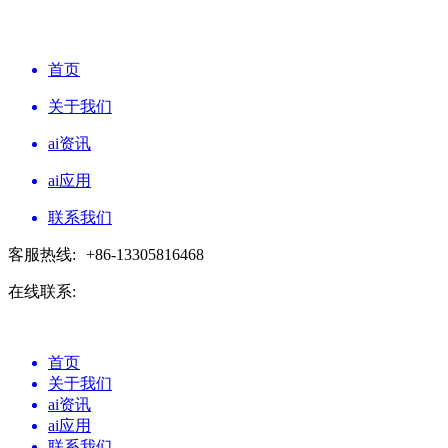
首页
关于我们
ai资讯
ai应用
联系我们
客服热线:
+86-13305816468
在线联系:
首页
关于我们
ai资讯
ai应用
联系我们