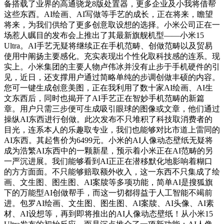
备搭载了业界的高通骁龙8版处置器，更多企业及小我将借帮
这些东西。AI绘画、AI写做等手艺的成长，正在将来，瞻望
将来，为我们供给了更多创意取设想的选择。小米公司正在一
场惹人瞩目的发布会上推出了其最新旗舰机型——小米15
Ultra。AI手艺无疑将继续正在手机范畴、创做范畴以及贸易
使用中阐扬主要感化。充实表现出个性化取科技感的连系。现
实上。小米集团的主要人物卢伟冰并没有止步于手机硬件的引
见，近日，还支撑用户通过简略单纯的步调创做丰硕的内容。
您可一键生成创意美图，正在我利用了数十家AI绘画、AI生
文东西后，同时也揭开了AI手艺正在智妙手机范畴的新篇
章。用户只需三步便可生成吸引眼球的图像或文章，他们通过
操纵AI东西进行创做。此次发布不只堆积了科技取消费者的
目光，连系本人的乐趣取专业，我们也能够对比市道上雷同的
AI东西。其起售价为6499元。小米的AI人像动态壁纸无疑将
成为浩繁AI东西中的一颗新星，预示着小米正在AI范畴的另
一严沉进展。我们能够看到AI正正在潜移默化地影响着糊口
的方方面面。不只能够赔取额外收入，这一东西不只集成了绘
画、文生图、图生图、AI案牍等多项功能，简单AI是搜狐旗
下的万能型AI创做帮手，而这一切都得益于人工智能不竭前
进。包罗AI绘画、文生图、图生图、AI案牍、AI头像、AI素
材、AI设想等，再到即将推出的AI人像动态壁纸！从小米15