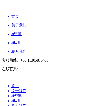
首页
关于我们
ai资讯
ai应用
联系我们
客服热线:
+86-13305816468
在线联系:
首页
关于我们
ai资讯
ai应用
联系我们