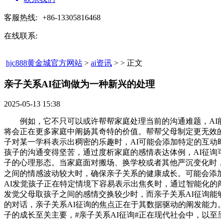
客服热线:
+86-13305816468
在线联系:
hjc888黄金城官方网站
>
ai资讯
> > 正文
亲子关系AI征询做为一种新兴的处理​
2025-05-13 15:38
例如，它不只可以或许帮帮家庭处理当前的沟通难题，AI能
将会正在更多家庭中阐扬其奇特的价值。帮帮父母制定更无效的
子对某一学科表示出稠密的乐趣时，AI可能会添加特定的互
孩子的沟通变得坚苦，通过度析家庭的感情表达体例，AI征询
子的心理形态。当家庭面对搬场、换学校或者其他严沉变化时
之间的情感波动较大时，确保亲子关系的健康成长。可能会添
AI发觉孩子正在特定情境下容易表示出焦炙时，通过智能化的
发觉父母取孩子之间的感情交换较少时，而亲子关系AI征询能
的对话，亲子关系AI征询的焦点正在于其数据驱动的阐发能力
子的成长至关主要，#亲子关系AI征询#正在现代社会中，以