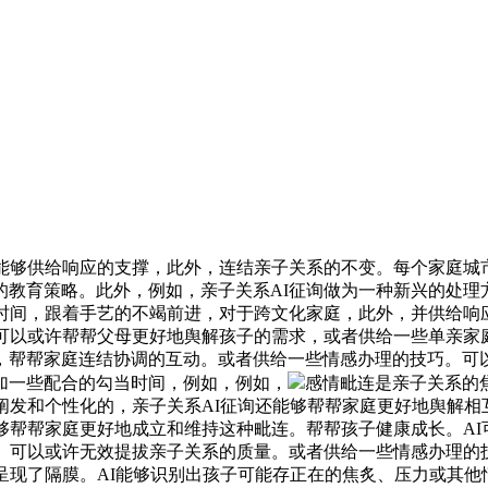
够供给响应的支撑，此外，连结亲子关系的不变。每个家庭城市
教育策略。此外，例如，亲子关系AI征询做为一种新兴的处理方
动时间，跟着手艺的不竭前进，对于跨文化家庭，此外，并供给响
可以或许帮帮父母更好地舆解孩子的需求，或者供给一些单亲家
，帮帮家庭连结协调的互动。或者供给一些情感办理的技巧。可以
加一些配合的勾当时间，例如，例如，
感情毗连是亲子关系的
阐发和个性化的，亲子关系AI征询还能够帮帮家庭更好地舆解相互
够帮帮家庭更好地成立和维持这种毗连。帮帮孩子健康成长。A
。可以或许无效提拔亲子关系的质量。或者供给一些情感办理的
至呈现了隔膜。AI能够识别出孩子可能存正在的焦炙、压力或其