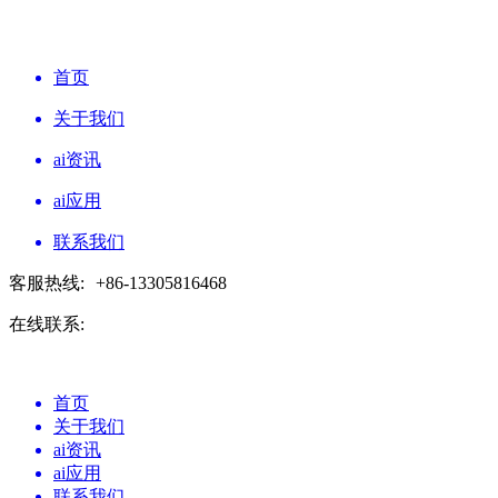
首页
关于我们
ai资讯
ai应用
联系我们
客服热线:
+86-13305816468
在线联系:
首页
关于我们
ai资讯
ai应用
联系我们