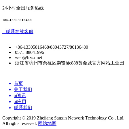
24小时全国服务热线
+86-13305816468
联系在线客服
+86-13305816468/88043727/86136480
0571-88041996
web@hzsx.net
浙江省杭州市余杭区崇贤hjc888黄金城官方网站工业园
首页
关于我们
ai资讯
ai应用
联系我们
Copyright © 2019 Zhejiang Sanxin Network Technology Co., Ltd.
All rights reserved.
网站地图