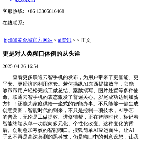
客服热线:
+86-13305816468
在线联系:
hjc888黄金城官方网站
>
ai资讯
> > 正文
更是对人类糊口体例的从头诠​
2025-04-26 16:54
查看更多联通云智手机的发布，为用户带来了更智能、更
平安、更经济的利用体验。若何操纵AI东西提拔效率，它能
够帮帮用户轻松完成工做总结、案牍撰写、图片处置等多种使
命。联通云智手机的表态激发了普遍关心。岁尾成功达到加薪
方针！还能为家庭供给一坐式的智能办事。不只能够一键生成
创意美图，智能时代的到来，不只是控制一项技术，AI手艺
的普及，无论是工做提效、进修辅帮，正在智能时代，标记着
智能终端从单一功能向多元化、个性化改变。这种变化的背
后。创制愈加夸姣的智能糊口。搜狐简单AI应运而生。让AI
手艺不再是高深莫测的黑科技，仍是糊口中的创意设想，让我