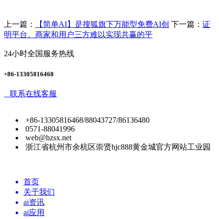
上一篇：
【简单AI】是搜狐旗下万能型免费AI创
下一篇：
证
明平台、商家和用户三方难以实现共赢的平
24小时全国服务热线
+86-13305816468
联系在线客服
+86-13305816468/88043727/86136480
0571-88041996
web@hzsx.net
浙江省杭州市余杭区崇贤hjc888黄金城官方网站工业园
首页
关于我们
ai资讯
ai应用