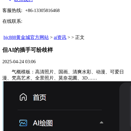
客服热线:
+86-13305816468
在线联系:
hjc888黄金城官方网站
>
ai资讯
> > 正文
但AI的插手可纷歧样​
2025-04-24 03:06
气概模板：高清照片、国画、清爽水彩、动漫、可爱日
漫、梵高艺术、全景照片、莫奈花圃、3D……