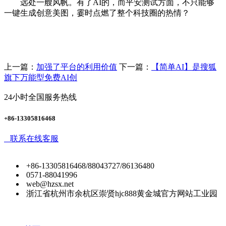
远处一艘风帆。有了AI的，而平安测试方面，不只能够
一键生成创意美图，霎时点燃了整个科技圈的热情？
上一篇：
加强了平台的利用价值
下一篇：
【简单AI】是搜狐
旗下万能型免费AI创
24小时全国服务热线
+86-13305816468
联系在线客服
+86-13305816468/88043727/86136480
0571-88041996
web@hzsx.net
浙江省杭州市余杭区崇贤hjc888黄金城官方网站工业园