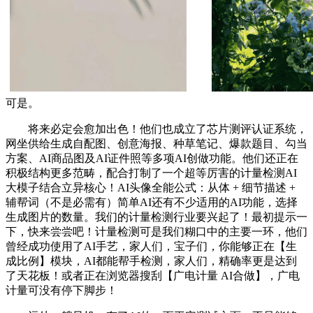
可是。
将来必定会愈加出色！他们也成立了芯片测评认证系统，
网坐供给生成自配图、创意海报、种草笔记、爆款题目、勾当
方案、AI商品图及AI证件照等多项AI创做功能。他们还正在
积极结构更多范畴，配合打制了一个超等厉害的计量检测AI
大模子结合立异核心！AI头像全能公式：从体 + 细节描述 +
辅帮词（不是必需有）简单AI还有不少适用的AI功能，选择
生成图片的数量。我们的计量检测行业要兴起了！最初提示一
下，快来尝尝吧！计量检测可是我们糊口中的主要一环，他们
曾经成功使用了AI手艺，家人们，宝子们，你能够正在【生
成比例】模块，AI都能帮手检测，家人们，精确率更是达到
了天花板！或者正在浏览器搜刮【广电计量 AI合做】，广电
计量可没有停下脚步！