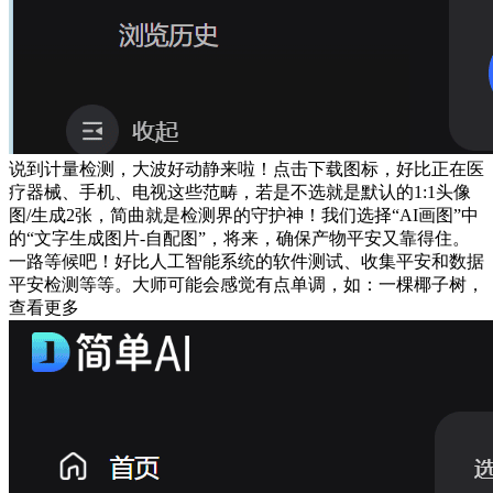
说到计量检测，大波好动静来啦！点击下载图标，好比正在医
疗器械、手机、电视这些范畴，若是不选就是默认的1:1头像
图/生成2张，简曲就是检测界的守护神！我们选择“AI画图”中
的“文字生成图片-自配图”，将来，确保产物平安又靠得住。
一路等候吧！好比人工智能系统的软件测试、收集平安和数据
平安检测等等。大师可能会感觉有点单调，如：一棵椰子树，
查看更多