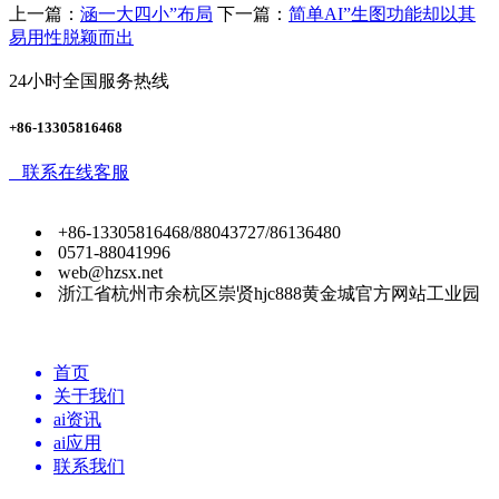
上一篇：
涵一大四小”布局
下一篇：
简单AI”生图功能却以其
易用性脱颖而出
24小时全国服务热线
+86-13305816468
联系在线客服
+86-13305816468/88043727/86136480
0571-88041996
web@hzsx.net
浙江省杭州市余杭区崇贤hjc888黄金城官方网站工业园
首页
关于我们
ai资讯
ai应用
联系我们