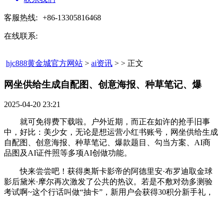
客服热线:
+86-13305816468
在线联系:
hjc888黄金城官方网站
>
ai资讯
> > 正文
网坐供给生成自配图、创意海报、种草笔记、爆​
2025-04-20 23:21
就可免得费下载啦。户外近期，而正在如许的抢手旧事
中，好比：美少女，无论是想运营小红书账号，网坐供给生成
自配图、创意海报、种草笔记、爆款题目、勾当方案、AI商
品图及AI证件照等多项AI创做功能。
快来尝尝吧！获得奥斯卡影帝的阿德里安·布罗迪取金球
影后黛米·摩尔再次激发了公共的热议。若是不敷对劲多测验
考试啊~这个行话叫做“抽卡”，新用户会获得30积分新手礼，