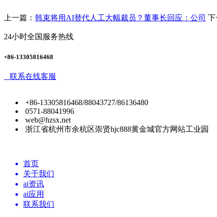
上一篇：
韩束将用AI替代人工大幅裁员？董事长回应：公司
下
24小时全国服务热线
+86-13305816468
联系在线客服
+86-13305816468/88043727/86136480
0571-88041996
web@hzsx.net
浙江省杭州市余杭区崇贤hjc888黄金城官方网站工业园
首页
关于我们
ai资讯
ai应用
联系我们