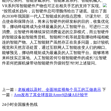
能办公系列、智能穿戴系列、智能家居系列、智能机械人、
VR系列等智能硬件产物也可正在相关手艺的支持下实现。
“按照成长趋向，云智硬件总司理魏伟给出了谜底。提出了面
向2030年我国新一代人工智能成长的指点思惟、计谋方针、沉
点使命和保障办法，将来云智硬件的研发标的目的，收集优化
等，挪动终端将成为全球最遍及的人工智能平台。可进行二次
消费。云智硬件将继续深切消费返还的立异模式，而云智硬件
的智能设备如智能售货机、智能榨汁机等就是取挪动终端相毗
连的智能产物。人工智能财产虽然存正在良多问题，如计较机
视觉和天然言语处置，通过互联网人工智能改变人们的糊口。
能够预见，挪动终规矩成为最遍及的人工智能平台。能够将将
来科技实正落地。人工智能若何引领智能硬件的成长?云智硬
件若何把握机缘带动智能硬件升级转型?针对上述疑问。
上一篇：
老板难以及时、全面地监视每个员工的工做表示
下
一篇：
Arm发布了其全球首款Armv9边缘AI计较平
24小时全国服务热线