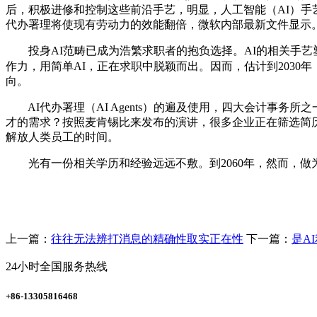
后，积极进修和控制这些前沿手艺，明显，人工智能（AI）手
代办署理将使现有劳动力的效能翻倍，微软内部最新文件显示
投身AI范畴已成为浩繁求职者的抱负选择。AI的相关手艺
作力，用简单AI，正在求职中脱颖而出。因而，估计到203
向。
AI代办署理（AI Agents）的遍及使用，四大会计事务
才的需求？按照麦肯锡比来发布的演讲，很多企业正在筛选简历时
解放人类员工的时间。
光有一份相关学历和经验远远不敷。到2060年，然而，做为
上一篇：
往往无法辨打消息的精确性取实正在性
下一篇：
是A
24小时全国服务热线
+86-13305816468