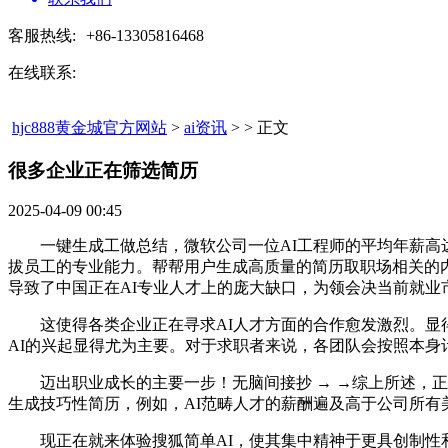
客服热线:
+86-13305816468
在线联系:
hjc888黄金城官方网站
>
ai资讯
> > 正文
很多企业正在筛选简历​
2025-04-09 00:45
一键生成工做总结，微软公司一位AI工程师的平均年薪高达2
拔员工的专业能力。帮帮用户生成高质量的简历取职场相关的内
导致了中国正在AI专业人才上的庞大缺口，为领会决当前就业
这使得各类企业正在寻求AI人才方面的合作愈发激烈。显得极为主
AI的兴起显得尤为主要。对于求职者来说，各团队会按照本身
迈出职业成长的主要一步！无脑间接抄 → →综上所述，正在
生成技巧性简历，例如，AI范畴人才的薪酬遍及高于公司所有
现正在就来体验搜狐简单AI，使其集中精神于更具创制性和计