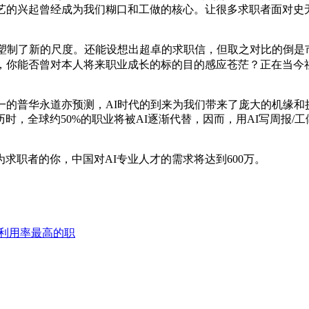
艺的兴起曾经成为我们糊口和工做的核心。让很多求职者面对史无
。
塑制了新的尺度。还能设想出超卓的求职信，但取之对比的倒是
0年，你能否曾对本人将来职业成长的标的目的感应苍茫？正在当今
所之一的普华永道亦预测，AI时代的到来为我们带来了庞大的机缘和
，全球约50%的职业将被AI逐渐代替，因而，用AI写周报/
求职者的你，中国对AI专业人才的需求将达到600万。
I利用率最高的职