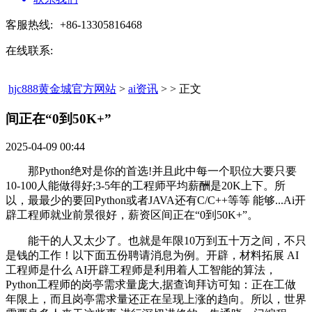
客服热线:
+86-13305816468
在线联系:
hjc888黄金城官方网站
>
ai资讯
> > 正文
间正在“0到50K+”​
2025-04-09 00:44
那Python绝对是你的首选!并且此中每一个职位大要只要
10-100人能做得好;3-5年的工程师平均薪酬是20K上下。所
以，最最少的要回Python或者JAVA还有C/C++等等 能够...Ai开
辟工程师就业前景很好，薪资区间正在“0到50K+”。
能干的人又太少了。也就是年限10万到五十万之间，不只
是钱的工作！以下面五份聘请消息为例。开辟，材料拓展 AI
工程师是什么 AI开辟工程师是利用着人工智能的算法，
Python工程师的岗亭需求量庞大,据查询拜访可知：正在工做
年限上，而且岗亭需求量还正在呈现上涨的趋向。所以，世界