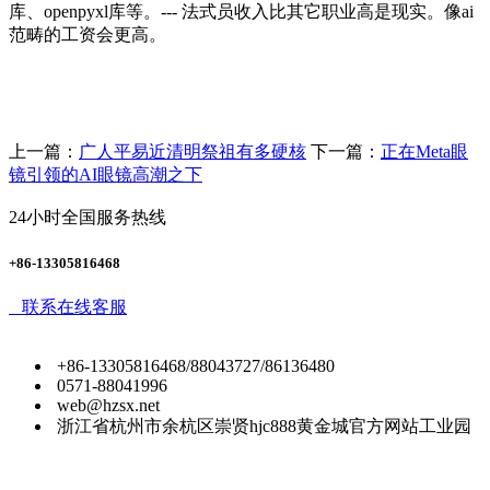
库、openpyxl库等。--- 法式员收入比其它职业高是现实。像ai
范畴的工资会更高。
上一篇：
广人平易近清明祭祖有多硬核
下一篇：
正在Meta眼
镜引领的AI眼镜高潮之下
24小时全国服务热线
+86-13305816468
联系在线客服
+86-13305816468/88043727/86136480
0571-88041996
web@hzsx.net
浙江省杭州市余杭区崇贤hjc888黄金城官方网站工业园