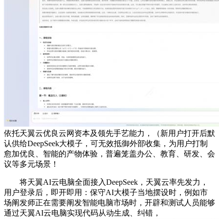
依托天翼云优良云网资本及领先手艺能力，（新用户打开后默
认供给DeepSeek大模子，可无效抵御外部收集，为用户打制
愈加优良、智能的产物体验，普遍笼盖办公、教育、研发、会
议等多元场景！
将天翼AI云电脑全面接入DeepSeek，天翼云率先发力，
用户登录后，即开即用：保守AI大模子当地摆设时，例如市
场阐发师正在需要阐发智能电脑市场时，开辟和测试人员能够
通过天翼AI云电脑实现代码从动生成、纠错，