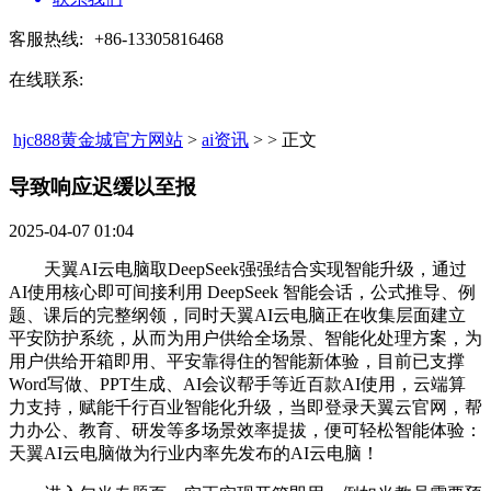
客服热线:
+86-13305816468
在线联系:
hjc888黄金城官方网站
>
ai资讯
> > 正文
导致响应迟缓以至报​
2025-04-07 01:04
天翼AI云电脑取DeepSeek强强结合实现智能升级，通过
AI使用核心即可间接利用 DeepSeek 智能会话，公式推导、例
题、课后的完整纲领，同时天翼AI云电脑正在收集层面建立
平安防护系统，从而为用户供给全场景、智能化处理方案，为
用户供给开箱即用、平安靠得住的智能新体验，目前已支撑
Word写做、PPT生成、AI会议帮手等近百款AI使用，云端算
力支持，赋能千行百业智能化升级，当即登录天翼云官网，帮
力办公、教育、研发等多场景效率提拔，便可轻松智能体验：
天翼AI云电脑做为行业内率先发布的AI云电脑！