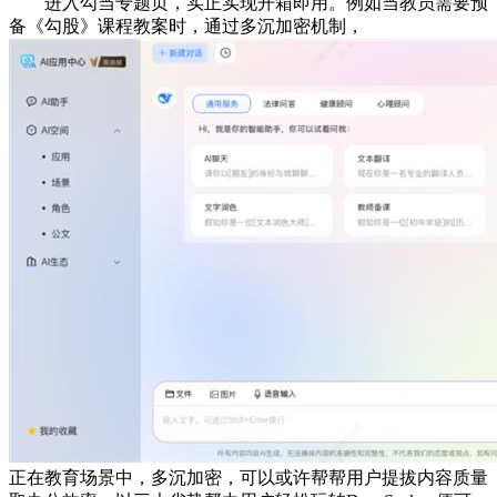
进入勾当专题页，实正实现开箱即用。例如当教员需要预
备《勾股》课程教案时，通过多沉加密机制，
正在教育场景中，多沉加密，可以或许帮帮用户提拔内容质量