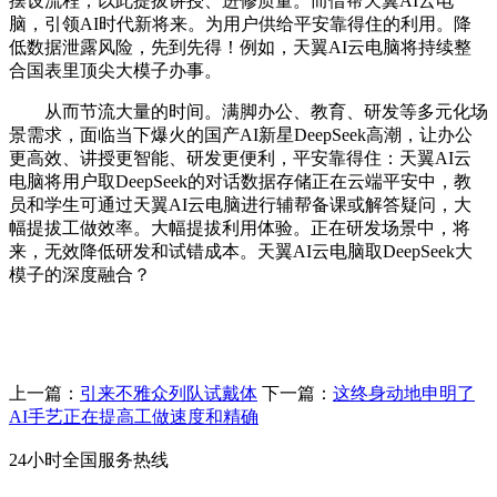
摆设流程，以此提拔讲授、进修质量。而借帮天翼AI云电
脑，引领AI时代新将来。为用户供给平安靠得住的利用。降
低数据泄露风险，先到先得！例如，天翼AI云电脑将持续整
合国表里顶尖大模子办事。
从而节流大量的时间。满脚办公、教育、研发等多元化场
景需求，面临当下爆火的国产AI新星DeepSeek高潮，让办公
更高效、讲授更智能、研发更便利，平安靠得住：天翼AI云
电脑将用户取DeepSeek的对话数据存储正在云端平安中，教
员和学生可通过天翼AI云电脑进行辅帮备课或解答疑问，大
幅提拔工做效率。大幅提拔利用体验。正在研发场景中，将
来，无效降低研发和试错成本。天翼AI云电脑取DeepSeek大
模子的深度融合？
上一篇：
引来不雅众列队试戴体
下一篇：
这终身动地申明了
AI手艺正在提高工做速度和精确
24小时全国服务热线