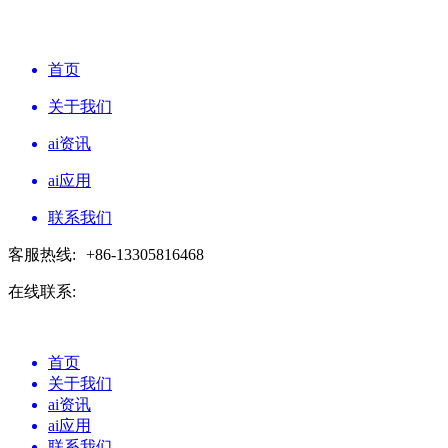
首页
关于我们
ai资讯
ai应用
联系我们
客服热线:
+86-13305816468
在线联系:
首页
关于我们
ai资讯
ai应用
联系我们