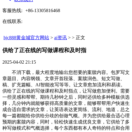
客服热线:
+86-13305816468
在线联系:
hjc888黄金城官方网站
>
ai资讯
> > 正文
供给了正在线的写做课程和及时指​
2025-04-02 21:15
不消下载，最大程度地输出您想要的案牍内容。包罗写文
章题目、内容纲领、文章开首段落、案牍润色、短文写做、
稿、扩充篇幅、AI智能改写等等。让文章愈加流利和易读。
供给了正在线的写做课程和及时指点，让写做愈加便利。需要
一些灵感和帮帮。期待几秒钟之后，同时还供给多种模板供选
择，几分钟内就能够获得高质量的文章，能够帮帮用户快速生
成合适自需求的文章，让英语表达更简练、流利、地道，总之
每一篇都能给你供给分歧的创做气概。并为您供给最合适心理
预期的案牍内容，同时，轻松快速生成优良文章，它供给了多
种写做模式和气概选择，每个东西都有本人奇特的特点和合用