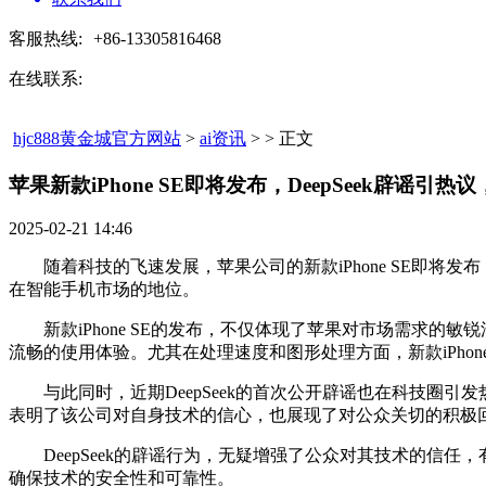
客服热线:
+86-13305816468
在线联系:
hjc888黄金城官方网站
>
ai资讯
> > 正文
苹果新款iPhone SE即将发布，DeepSeek辟谣引热议
2025-02-21 14:46
随着科技的飞速发展，苹果公司的新款iPhone SE即将
在智能手机市场的地位。
新款iPhone SE的发布，不仅体现了苹果对市场需求的
流畅的使用体验。尤其在处理速度和图形处理方面，新款iPho
与此同时，近期DeepSeek的首次公开辟谣也在科技圈引发
表明了该公司对自身技术的信心，也展现了对公众关切的积极
DeepSeek的辟谣行为，无疑增强了公众对其技术的信任
确保技术的安全性和可靠性。