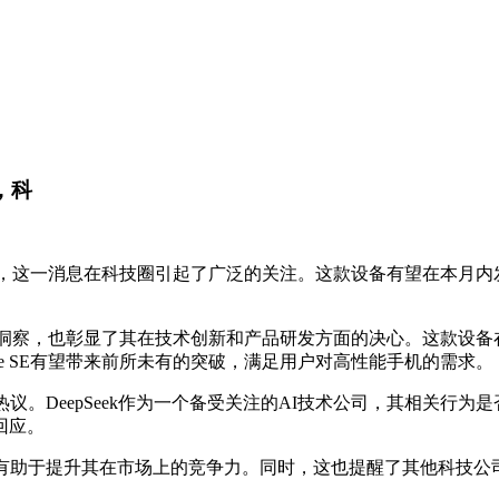
，科​
发布，这一消息在科技圈引起了广泛的关注。这款设备有望在本月
敏锐洞察，也彰显了其在技术创新和产品研发方面的决心。这款设
ne SE有望带来前所未有的突破，满足用户对高性能手机的需求。
热议。DeepSeek作为一个备受关注的AI技术公司，其相关行
回应。
，有助于提升其在市场上的竞争力。同时，这也提醒了其他科技