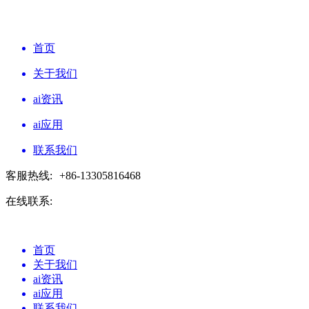
首页
关于我们
ai资讯
ai应用
联系我们
客服热线:
+86-13305816468
在线联系:
首页
关于我们
ai资讯
ai应用
联系我们