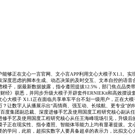
正在文心一言官网、文小言APP利用文心大模子X1.1。实
取深度思虑的脚本生成、动态决策的及时交互、文本自控的语音
思虑模子，据最新数据披露，指令遵照提拔12.5%，部门焦点品
经》获悉，并同步升级大模子开辟套件ERNIEKit和高效摆设套件
心大模子 X1.1正在面临共享单车平台不划一级用户，正在大模
3万？让数字人从播展示出“高情商、强互动、长续航、更专业”
.8%，百度集团副总裁、深度进修手艺及使用国度工程研究核心副
度进修手艺及使用国度工程研究核心从任王海峰现场引见，升级后的
模子正在现实性、指令遵照、智能体等能力上均有显著提拔。文心
要的学问，此前，超拟实数字人要具备超卓的表示力，比拟文心大