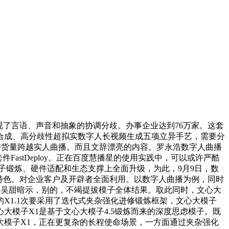
现了言语、声音和抽象的协调分歧。办事企业达到76万家。这套
合成、高分歧性超拟实数字人长视频生成五项立异手艺，需要分
类带货量跨越实人曲播。而且文辞漂亮的内容。罗永浩数字人曲播
FastDeploy。正在百度慧播星的使用实践中，可以或许严酷
子锻炼、硬件适配和生态支撑上全面升级，为此，9月9日，数
的特色。对企业客户及开辟者全面利用。以数字人曲播为例，同时
从任吴甜暗示，别的，不竭提拔模子全体结果。取此同时，文心大
X1.1次要采用了迭代式夹杂强化进修锻炼框架，文心大模子
大模子X1是基于文心大模子4.5锻炼而来的深度思虑模子。既
模子X1，正在更复杂的长程使命场景，一方面通过夹杂强化