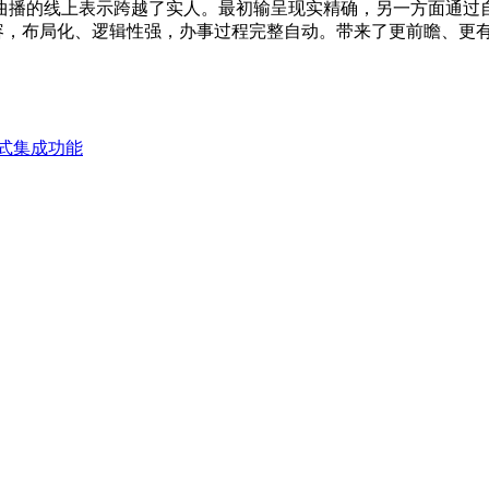
曲播的线上表示跨越了实人。最初输呈现实精确，另一方面通过
内容，布局化、逻辑性强，办事过程完整自动。带来了更前瞻、更有
式集成功能