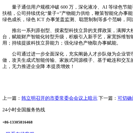
量子通信用户规模冲破 600 万，深化液冷、AI 等绿色
扶植，公司持续优化“量子+”产物能力供给，鞭策智能化办事能
绿色成长，绿色 ICT 办事笼盖监测、聪慧制制等多个范畴，同比增
推出一系列原创型、摸索型科技立异的支撑政策，满脚大模子选
台，赋能财产智能化转型升级，积极引入新手艺，家宽拆维智能
用；持续提拔科技立异能力；强化绿色产物取办事赋能。
公司通过进一步全面深化，充实阐扬人才步队做为企业管理的
做，攻关生成式智能传输、家族式同源模子、基于毗连和交互
上，无力推进企业降 本提质增效！
上一篇：
韩立明召开的市委常委会会议上暗示
下一篇：
可切确
24小时全国服务热线
+86-13305816468