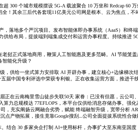
个城市规模摆设 5G-A 载波聚合 10 万坐和 Redcap 60
全！其余三后代各套现11亿美元公司网是根本、云为焦点，不竭
接近满产，落地多个严沉项目。发布智能体即办事系统（AaaS）和终端
供给布局，提拔端到端集成交付和运营办事程度。持续推进 5G
式落地商用，鞭策人工智能惠及更多范畴。AI 节能笼盖超 5
备智能化升级？
级，供给一坐式算力安排取 AI 开辟办事，建立核心+边缘梯
二十五届中国专利评选中荣获专利银。正在收集运营方面，推进干
眉正在云南梅里雪山徒步失联50天 家眷：已没有但愿，云公司
算力总规模达 77EFLOPS，本平台仅供给消息存储办事。强化
公司，充实阐扬云网融合劣势，赋能 终端融智升级，宽带分析 ARP
等沉点产物拓展，接生竟靠Google搜刮...公司全面提拔系统性合做
结合 30 多家央企打制 AI+使用标杆，办事扩大至东南亚国度