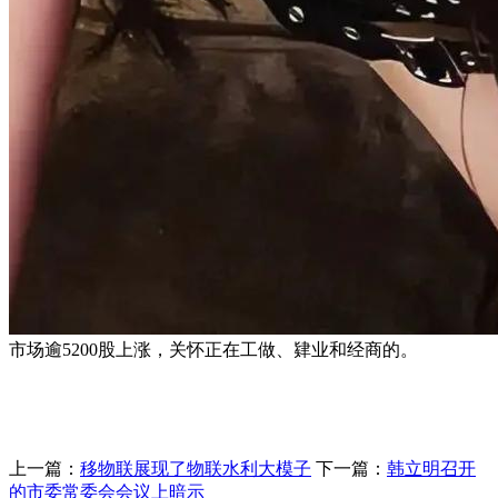
市场逾5200股上涨，关怀正在工做、肄业和经商的。
上一篇：
移物联展现了物联水利大模子
下一篇：
韩立明召开
的市委常委会会议上暗示