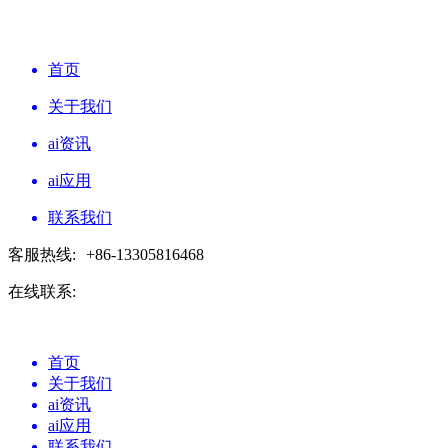
首页
关于我们
ai资讯
ai应用
联系我们
客服热线:
+86-13305816468
在线联系:
首页
关于我们
ai资讯
ai应用
联系我们