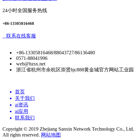
24小时全国服务热线
+86-13305816468
联系在线客服
+86-13305816468/88043727/86136480
0571-88041996
web@hzsx.net
浙江省杭州市余杭区崇贤hjc888黄金城官方网站工业园
首页
关于我们
ai资讯
ai应用
联系我们
Copyright © 2019 Zhejiang Sanxin Network Technology Co., Ltd.
All rights reserved.
网站地图