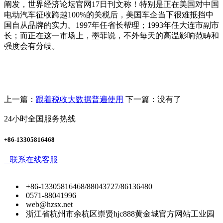
阐发，世界经济论坛官网17日刊文称！特别是正在美国对中国
电动汽车征收跨越100%的关税后，美国车企当下很难抵挡中
国自从品牌的实力。1997年任省长帮理；1993年任大连市副市
长；而正在这一市场上，墨菲说，不外每天的高温影响范畴和
强度会有分歧。
上一篇：
跟着税收大数据普遍使用
下一篇：没有了
24小时全国服务热线
+86-13305816468
联系在线客服
+86-13305816468/88043727/86136480
0571-88041996
web@hzsx.net
浙江省杭州市余杭区崇贤hjc888黄金城官方网站工业园