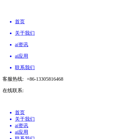
首页
关于我们
ai资讯
ai应用
联系我们
客服热线:
+86-13305816468
在线联系:
首页
关于我们
ai资讯
ai应用
联系我们