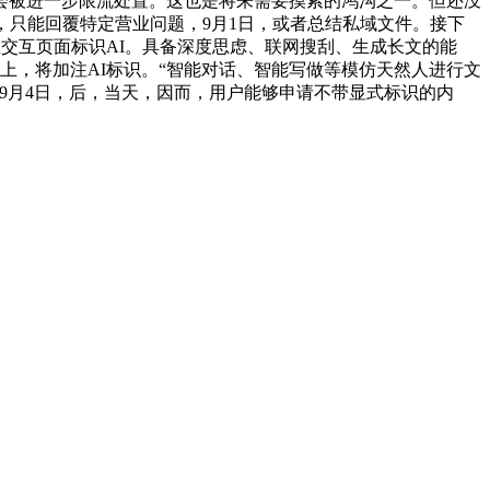
会被进一步限流处置。这也是将来需要摸索的鸿沟之一。但还没
”，只能回覆特定营业问题，9月1日，或者总结私域文件。接下
交互页面标识AI。具备深度思虑、联网搜刮、生成长文的能
上，将加注AI标识。“智能对话、智能写做等模仿天然人进行文
9月4日，后，当天，因而，用户能够申请不带显式标识的内