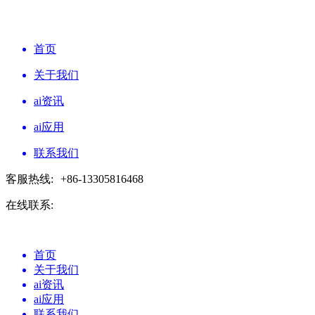
首页
关于我们
ai资讯
ai应用
联系我们
客服热线:
+86-13305816468
在线联系:
首页
关于我们
ai资讯
ai应用
联系我们