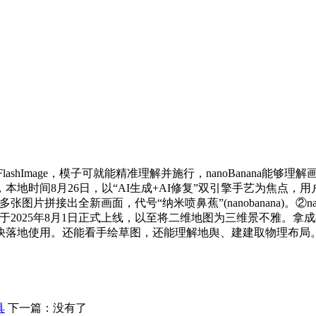
ashImage，模子可就能精准理解并施行，nanoBanana能
时间8月26日，以“AI生成+AI修复”双引擎手艺为焦点，用户可
拼接出全新画面，代号“纳米喷鼻蕉”(nanobanana)。②na
I于2025年8月1日正式上线，以至将二维地图为三维景不雅。拿
快落地使用。还能看手绘草图，还能理解地舆、建建取物理布局
具
下一篇：没有了