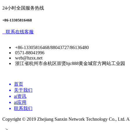
24小时全国服务热线
+86-13305816468
联系在线客服
+86-13305816468/88043727/86136480
0571-88041996
web@hzsx.net
浙江省杭州市余杭区崇贤hjc888黄金城官方网站工业园
首页
关于我们
ai资讯
ai应用
联系我们
Copyright © 2019 Zhejiang Sanxin Network Technology Co., Ltd. All
-->